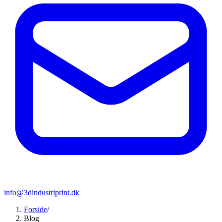
info@3dindustriprint.dk
Forside
/
Blog