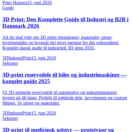
Peter Hansen
15. juni 2026
Guide
3D Print: Den Komplette Guide til Industri og B2B i
Danmark 2026
Alt du skal vide om 3D print: teknologier, materialer, priser,
leveringstider og hvornår det giver mening for din virksomhed.
Komplet dansk guide til industrielt 3D print 2026.
3DIndustriPrint
15. juni 2026
Sektorer
3D-print reservedele til biler og industrimaskiner —
komplet guide 2025
Få 3D-printede reservedele til automotive og industrimaskiner
leveret på 48 timer. Perfekt til udgåede dele, lavvolumen og custom
fittings. Se priser og materialer.
3DIndustriPrint
15. juni 2026
Sektorer
3D-print til medicinsk udstyr — prototyper og