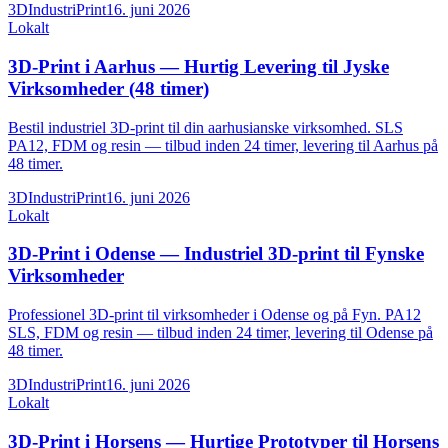
3DIndustriPrint
16. juni 2026
Lokalt
3D-Print i Aarhus — Hurtig Levering til Jyske
Virksomheder (48 timer)
Bestil industriel 3D-print til din aarhusianske virksomhed. SLS
PA12, FDM og resin — tilbud inden 24 timer, levering til Aarhus på
48 timer.
3DIndustriPrint
16. juni 2026
Lokalt
3D-Print i Odense — Industriel 3D-print til Fynske
Virksomheder
Professionel 3D-print til virksomheder i Odense og på Fyn. PA12
SLS, FDM og resin — tilbud inden 24 timer, levering til Odense på
48 timer.
3DIndustriPrint
16. juni 2026
Lokalt
3D-Print i Horsens — Hurtige Prototyper til Horsens