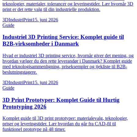
teknologier, materialer, tolerancer og leveringstider. Lær hvornår 3D
print er det rette valg til din industrielle produktion.
3DIndustriPrint
15. juni 2026
Guide
Industriel 3D Printing Service: Komplet guide til
B2B-virksomheder i Danmark
Hvad er industriel 3D printing service, hvornår giver det mening, og
hvordan vælger du den rette leverandør i Danmark? Komplet guide
med teknologisammenligning, priseksempler og tjekliste til B2B-
beslutningstagere.
3DIndustriPrint
15. juni 2026
Guide
3D Print Prototyper: Komplet Guide til Hurtig
Prototyping 2026
Komplet guide til 3D print prototyper: materialevalg, teknologier,
priser og leveringstider. Lær hvordan du går fra CAD-fil til
funktionel prototype på 48 timer.