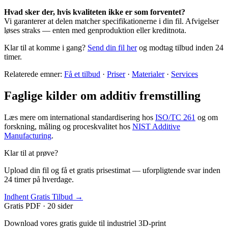
Hvad sker der, hvis kvaliteten ikke er som forventet?
Vi garanterer at delen matcher specifikationerne i din fil. Afvigelser
løses straks — enten med genproduktion eller kreditnota.
Klar til at komme i gang?
Send din fil her
og modtag tilbud inden 24
timer.
Relaterede emner:
Få et tilbud
·
Priser
·
Materialer
·
Services
Faglige kilder om additiv fremstilling
Læs mere om international standardisering hos
ISO/TC 261
og om
forskning, måling og proceskvalitet hos
NIST Additive
Manufacturing
.
Klar til at prøve?
Upload din fil og få et gratis prisestimat — uforpligtende svar inden
24 timer på hverdage.
Indhent Gratis Tilbud →
Gratis PDF · 20 sider
Download vores gratis guide til industriel 3D-print