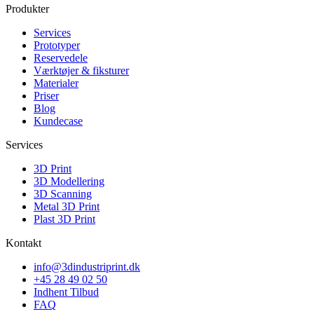
Produkter
Services
Prototyper
Reservedele
Værktøjer & fiksturer
Materialer
Priser
Blog
Kundecase
Services
3D Print
3D Modellering
3D Scanning
Metal 3D Print
Plast 3D Print
Kontakt
info@3dindustriprint.dk
+45 28 49 02 50
Indhent Tilbud
FAQ