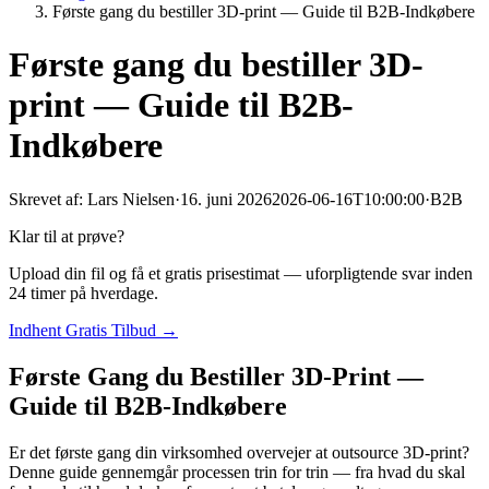
Første gang du bestiller 3D-print — Guide til B2B-Indkøbere
Første gang du bestiller 3D-
print — Guide til B2B-
Indkøbere
Skrevet af:
Lars Nielsen
·
16. juni 2026
2026-06-16T10:00:00
·
B2B
Klar til at prøve?
Upload din fil og få et gratis prisestimat — uforpligtende svar inden
24 timer på hverdage.
Indhent Gratis Tilbud →
Første Gang du Bestiller 3D-Print —
Guide til B2B-Indkøbere
Er det første gang din virksomhed overvejer at outsource 3D-print?
Denne guide gennemgår processen trin for trin — fra hvad du skal