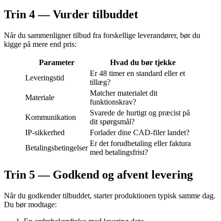
Trin 4 — Vurder tilbuddet
Når du sammenligner tilbud fra forskellige leverandører, bør du
kigge på mere end pris:
Parameter
Hvad du bør tjekke
Er 48 timer en standard eller et
Leveringstid
tillæg?
Matcher materialet dit
Materiale
funktionskrav?
Svarede de hurtigt og præcist på
Kommunikation
dit spørgsmål?
IP-sikkerhed
Forlader dine CAD-filer landet?
Er det forudbetaling eller faktura
Betalingsbetingelser
med betalingsfrist?
Trin 5 — Godkend og afvent levering
Når du godkender tilbuddet, starter produktionen typisk samme dag.
Du bør modtage: