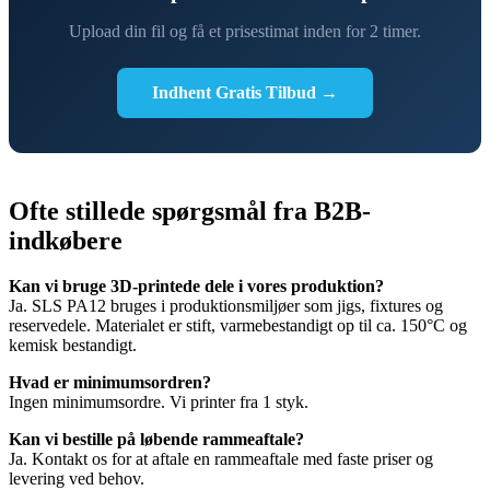
Upload din fil og få et prisestimat inden for 2 timer.
Indhent Gratis Tilbud →
Ofte stillede spørgsmål fra B2B-
indkøbere
Kan vi bruge 3D-printede dele i vores produktion?
Ja. SLS PA12 bruges i produktionsmiljøer som jigs, fixtures og
reservedele. Materialet er stift, varmebestandigt op til ca. 150°C og
kemisk bestandigt.
Hvad er minimumsordren?
Ingen minimumsordre. Vi printer fra 1 styk.
Kan vi bestille på løbende rammeaftale?
Ja. Kontakt os for at aftale en rammeaftale med faste priser og
levering ved behov.