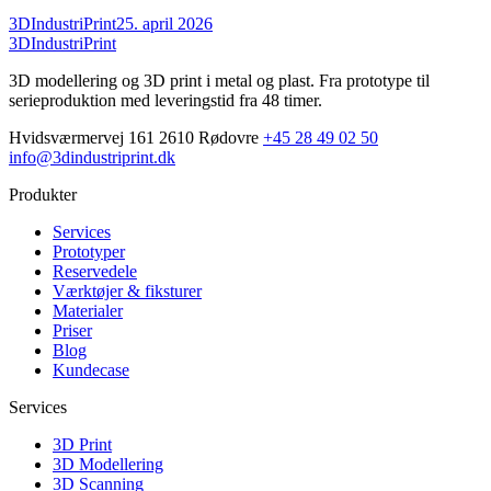
3DIndustriPrint
25. april 2026
3DIndustriPrint
3D modellering og 3D print i metal og plast. Fra prototype til
serieproduktion med leveringstid fra 48 timer.
Hvidsværmervej 161 2610 Rødovre
+45 28 49 02 50
info@3dindustriprint.dk
Produkter
Services
Prototyper
Reservedele
Værktøjer & fiksturer
Materialer
Priser
Blog
Kundecase
Services
3D Print
3D Modellering
3D Scanning