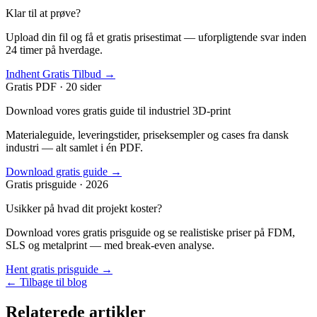
Klar til at prøve?
Upload din fil og få et gratis prisestimat — uforpligtende svar inden
24 timer på hverdage.
Indhent Gratis Tilbud →
Gratis PDF · 20 sider
Download vores gratis guide til industriel 3D-print
Materialeguide, leveringstider, priseksempler og cases fra dansk
industri — alt samlet i én PDF.
Download gratis guide →
Gratis prisguide · 2026
Usikker på hvad dit projekt koster?
Download vores gratis prisguide og se realistiske priser på FDM,
SLS og metalprint — med break-even analyse.
Hent gratis prisguide →
← Tilbage til blog
Relaterede artikler