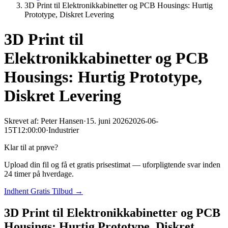
3D Print til Elektronikkabinetter og PCB Housings: Hurtig
Prototype, Diskret Levering
3D Print til
Elektronikkabinetter og PCB
Housings: Hurtig Prototype,
Diskret Levering
Skrevet af:
Peter Hansen
·
15. juni 2026
2026-06-
15T12:00:00
·
Industrier
Klar til at prøve?
Upload din fil og få et gratis prisestimat — uforpligtende svar inden
24 timer på hverdage.
Indhent Gratis Tilbud →
3D Print til Elektronikkabinetter og PCB
Housings: Hurtig Prototype, Diskret