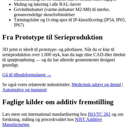
Maling og lakering i alle RAL-farver
Gevindindsatser (varme-indsatser M2-M8) til stærke,
genanvendelige skrueforbindelser
Tætningsfalse og O-ring-spor til IP-klassificering (IP54, IP65,
IP67)
Fra Prototype til Serieproduktion
3D print er ideelt til prototype- og pilotfasen. Når du er klar til
serieproduktion over 1.000 styk, kan du tage dine CAD-filer direkte
til sprøjtestøbning — og du har allerede gennemtestet designet
grundigt.
Gå til tilbudsformularen →
Se også vores relaterede industrisider:
Medicinsk udstyr og dental
|
Automotive og transport
Faglige kilder om additiv fremstilling
Læs mere om international standardisering hos
ISO/TC 261
og om
forskning, måling og proceskvalitet hos
NIST Additive
Manufacturing
.