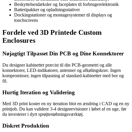
Beskyttelsesdæksler og faceplates til forbrugerelektronik
Batteripakker og opladningsstativer
Dockingstationer og montagesystemer til displays og
touchscreens
Fordele ved 3D Printede Custom
Enclosures
Nøjagtigt Tilpasset Din PCB og Dine Konnektorer
Du designer kabinettet præcist til din PCB-geometri og alle
konnektorer, LED-indikatorer, antenner og afkølingskrav. Ingen
kompromisser, ingen tilpasning af standard-kabinetter med bor og
fil.
Hurtig Iteration og Validering
Med 3D print koster en ny iteration blot en ændring i CAD og en ny
printjob. Du kan validere 3-4 designrevisioner i løbet af en uge, før
du investerer i dyrt sprøjtestøbningsværktøj.
Diskret Produktion