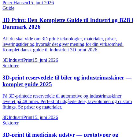
Peter Hansen
15. juni 2026
Guide
3D Print: Den Komplette Guide til Industri og B2B i
Danmark 2026
Alt du skal vide om 3D print: teknologier, materialer, priser,
leveringstider og hvornår det giver mening for din virksomhed.
Komplet dansk guide til industrielt 3D print 2026.
3DIndustriPrint
15. juni 2026
Sektorer
3D-print reservedele til biler og industrimaskiner —
komplet guide 2025
Få 3D-printede reservedele til automotive og industrimaskiner
leveret på 48 timer. Perfekt til udgåede dele, lavvolumen og custom
fittings. Se priser og materialer.
3DIndustriPrint
15. juni 2026
Sektorer
3D-print til medicinsk udstyr — prototyper og