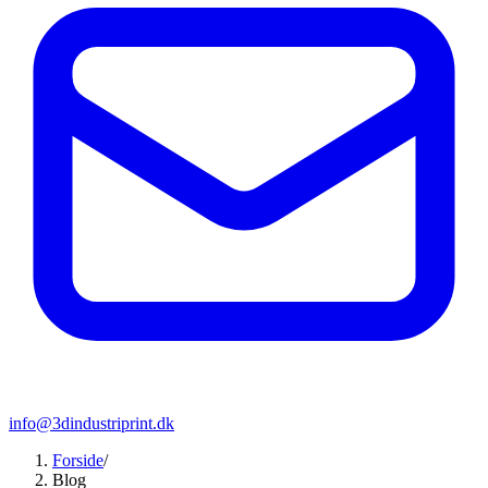
info@3dindustriprint.dk
Forside
/
Blog