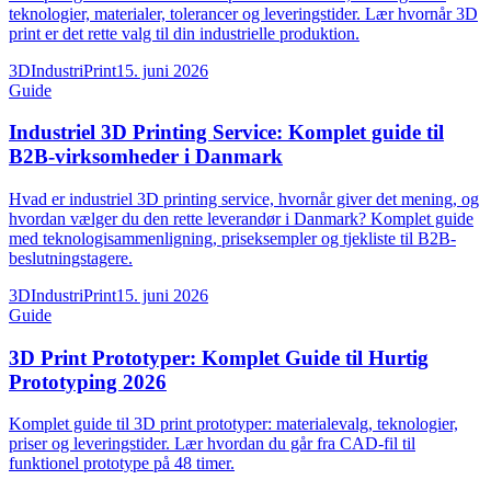
teknologier, materialer, tolerancer og leveringstider. Lær hvornår 3D
print er det rette valg til din industrielle produktion.
3DIndustriPrint
15. juni 2026
Guide
Industriel 3D Printing Service: Komplet guide til
B2B-virksomheder i Danmark
Hvad er industriel 3D printing service, hvornår giver det mening, og
hvordan vælger du den rette leverandør i Danmark? Komplet guide
med teknologisammenligning, priseksempler og tjekliste til B2B-
beslutningstagere.
3DIndustriPrint
15. juni 2026
Guide
3D Print Prototyper: Komplet Guide til Hurtig
Prototyping 2026
Komplet guide til 3D print prototyper: materialevalg, teknologier,
priser og leveringstider. Lær hvordan du går fra CAD-fil til
funktionel prototype på 48 timer.