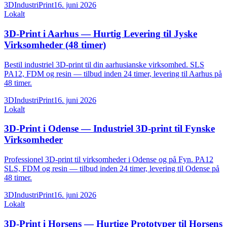
3DIndustriPrint
16. juni 2026
Lokalt
3D-Print i Aarhus — Hurtig Levering til Jyske
Virksomheder (48 timer)
Bestil industriel 3D-print til din aarhusianske virksomhed. SLS
PA12, FDM og resin — tilbud inden 24 timer, levering til Aarhus på
48 timer.
3DIndustriPrint
16. juni 2026
Lokalt
3D-Print i Odense — Industriel 3D-print til Fynske
Virksomheder
Professionel 3D-print til virksomheder i Odense og på Fyn. PA12
SLS, FDM og resin — tilbud inden 24 timer, levering til Odense på
48 timer.
3DIndustriPrint
16. juni 2026
Lokalt
3D-Print i Horsens — Hurtige Prototyper til Horsens