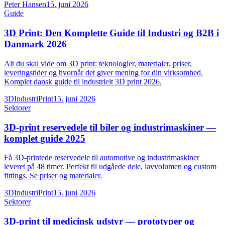
Peter Hansen
15. juni 2026
Guide
3D Print: Den Komplette Guide til Industri og B2B i
Danmark 2026
Alt du skal vide om 3D print: teknologier, materialer, priser,
leveringstider og hvornår det giver mening for din virksomhed.
Komplet dansk guide til industrielt 3D print 2026.
3DIndustriPrint
15. juni 2026
Sektorer
3D-print reservedele til biler og industrimaskiner —
komplet guide 2025
Få 3D-printede reservedele til automotive og industrimaskiner
leveret på 48 timer. Perfekt til udgåede dele, lavvolumen og custom
fittings. Se priser og materialer.
3DIndustriPrint
15. juni 2026
Sektorer
3D-print til medicinsk udstyr — prototyper og