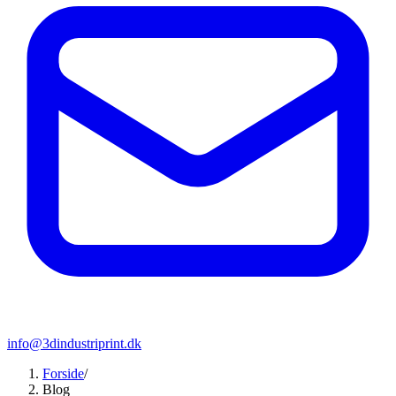
info@3dindustriprint.dk
Forside
/
Blog