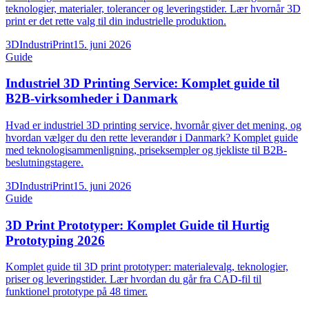
teknologier, materialer, tolerancer og leveringstider. Lær hvornår 3D
print er det rette valg til din industrielle produktion.
3DIndustriPrint
15. juni 2026
Guide
Industriel 3D Printing Service: Komplet guide til
B2B-virksomheder i Danmark
Hvad er industriel 3D printing service, hvornår giver det mening, og
hvordan vælger du den rette leverandør i Danmark? Komplet guide
med teknologisammenligning, priseksempler og tjekliste til B2B-
beslutningstagere.
3DIndustriPrint
15. juni 2026
Guide
3D Print Prototyper: Komplet Guide til Hurtig
Prototyping 2026
Komplet guide til 3D print prototyper: materialevalg, teknologier,
priser og leveringstider. Lær hvordan du går fra CAD-fil til
funktionel prototype på 48 timer.