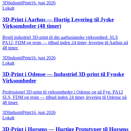
3DIndustriPrint
16. juni 2026
Lokalt
3D-Print i Aarhus — Hurtig Levering til Jyske
Virksomheder (48 timer)
Bestil industriel 3D-print til din aarhusianske virksomhed. SLS
PA12, FDM og resin — tilbud inden 24 timer, levering til Aarhus på
48 timer.
3DIndustriPrint
16. juni 2026
Lokalt
3D-Print i Odense — Industriel 3D-print til Fynske
Virksomheder
Professionel 3D-print til virksomheder i Odense og på Fyn. PA12
SLS, FDM og resin — tilbud inden 24 timer, levering til Odense på
48 timer.
3DIndustriPrint
16. juni 2026
Lokalt
3D-Print i Horsens — Hurtige Prototyper til Horsens