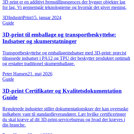
3D print er en additivt fremstillingsproces der bygger objekter lag
for lag. Vi gennemgår teknologierne og hvornår det giver mening.
3DIndustriPrint
15. januar 2024
Guide
3D-print til emballage og transportbeskyttelse:
Indsatser og skumerstatninger
Transportbeskyttelse og emballageindsatser med 3D-print: præcist
tilpassede indsatser i PA12 og TPU der beskytter produktet optimalt
og erstatter traditionel skumemballage.
Peter Hansen
21. maj 2026
Guide
3D-print Certifikater og Kvalitetsdokumentation
Guide
Regulerede industrier stiller dokumentationskrav der kan overraske
indkøbere vant til standardleverandører. Lær hvilke certificeringer
du skal kræve af dit 3D-print-servicebureau og hvad der kræves i
din branche.