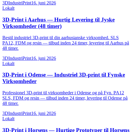
3DIndustriPrint
16. juni 2026
Lokalt
3D-Print i Aarhus — Hurtig Levering til Jyske
Virksomheder (48 timer)
Bestil industriel 3D-print til din aarhusianske virksomhed. SLS
PA12, FDM og resin — tilbud inden 24 timer, levering til Aarhus på
48 timer.
3DIndustriPrint
16. juni 2026
Lokalt
3D-Print i Odense — Industriel 3D-print til Fynske
Virksomheder
Professionel 3D-print til virksomheder i Odense og på Fyn. PA12
SLS, FDM og resin — tilbud inden 24 timer, levering til Odense på
48 timer.
3DIndustriPrint
16. juni 2026
Lokalt
3D-Print i Horsens — Hurtige Prototyper til Horsens