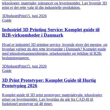
teknologier, materialer, tolerancer og leveringstider. Lær hvornår 3D
print er det rette valg til din industrielle produktion.
3DIndustriPrint
15. juni 2026
Guide
Industriel 3D Printing Service: Komplet guide til
B2B-virksomheder i Danmark
Hvad er industriel 3D printing service, hvornår giver det mening, og
hvordan vælger du den rette leverandør i Danmark? Komplet guide
med teknologisammenligning, priseksempler og tjekliste til B2B-
beslutningstagere.
3DIndustriPrint
15. juni 2026
Guide
3D Print Prototyper: Komplet Guide til Hurtig
Prototyping 2026
Komplet guide til 3D print prototyper: materialevalg, teknologier,
priser og leveringstider. Lær hvordan du går fra CAD-fil til
funktionel prototype på 48 timer.