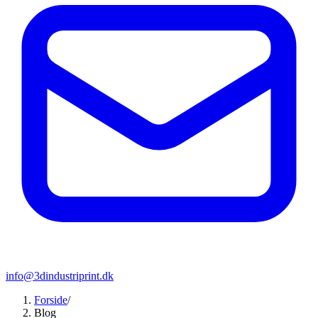
info@3dindustriprint.dk
Forside
/
Blog